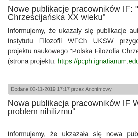
Nowe publikacje pracowników IF: "
Chrześcijańska XX wieku"
Informujemy, że ukazały się publikacje a
Instytutu Filozofii WFCh UKSW przy
projektu naukowego "Polska Filozofia Chrz
(strona projektu:
https://pcph.ignatianum.edu
Dodane 02-11-2019 17:17 przez Anonimowy
Nowa publikacja pracowników IF 
problem nihilizmu"
Informujemy, że ukzazała się nowa pub