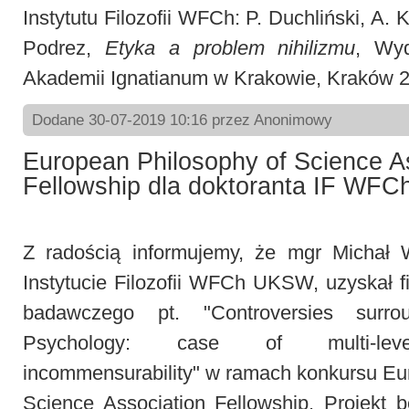
Instytutu Filozofii WFCh: P. Duchliński, A. 
Podrez,
Etyka a problem nihilizmu
, Wy
Akademii Ignatianum w Krakowie, Kraków 2
Dodane 30-07-2019 10:16 przez Anonimowy
European Philosophy of Science A
Fellowship dla doktoranta IF WFC
Z radością informujemy, że mgr Michał 
Instytucie Filozofii WFCh UKSW, uzyskał f
badawczego pt. "Controversies surrou
Psychology: case of multi-level 
incommensurability" w ramach konkursu Eu
Science Association Fellowship. Projekt 