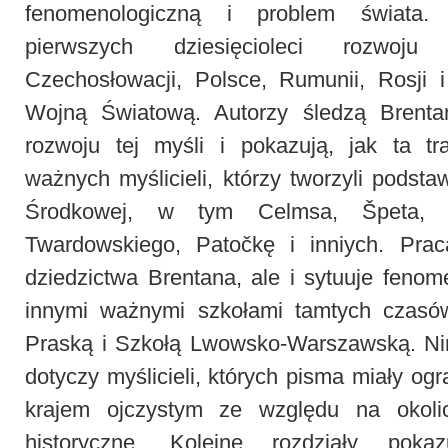
fenomenologiczną i problem świata. 
pierwszych dziesięcioleci rozwoju
Czechosłowacji, Polsce, Rumunii, Rosji i
Wojną Światową. Autorzy śledzą Brenta
rozwoju tej myśli i pokazują, jak ta tr
ważnych myślicieli, którzy tworzyli podstaw
Środkowej, w tym Celmsa, Špeta, I
Twardowskiego, Patočkę i inniych. Prac
dziedzictwa Brentana, ale i sytuuje fenom
innymi ważnymi szkołami tamtych czasó
Praską i Szkołą Lwowsko-Warszawską. Nin
dotyczy myślicieli, których pisma miały o
krajem ojczystym ze względu na okolic
historyczne. Kolejne rozdziały poka