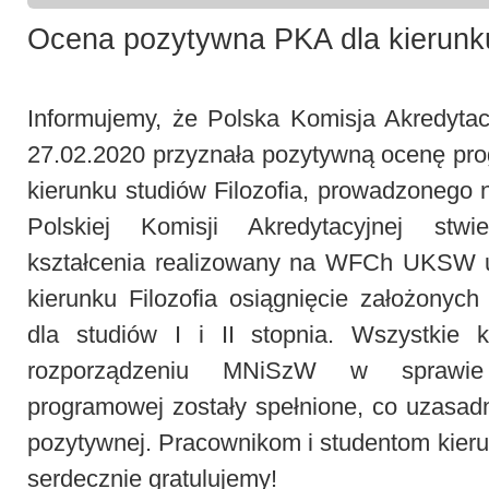
Ocena pozytywna PKA dla kierunku
Informujemy, że Polska Komisja Akredyta
27.02.2020 przyznała pozytywną ocenę pro
kierunku studiów Filozofia, prowadzoneg
Polskiej Komisji Akredytacyjnej stwi
kształcenia realizowany na WFCh UKSW 
kierunku Filozofia osiągnięcie założonych
dla studiów I i II stopnia. Wszystkie k
rozporządzeniu MNiSzW w sprawie
programowej zostały spełnione, co uzasad
pozytywnej. Pracownikom i studentom kieru
serdecznie gratulujemy!