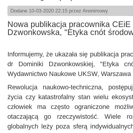
Dodane 10-03-2020 22:15 przez Anonimowy
Nowa publikacja pracownika CEiE
Dzwonkowska, "Etyka cnót środo
Informujemy, że ukazała się publikacja p
dr Dominiki Dzwonkowskiej, "Etyka cnó
Wydawnictwo Naukowe UKSW, Warszawa 
Rewolucja naukowo-techniczna, postępuj
życia czy katastrofalny stan wielu ekosy
człowiek ma często ograniczone możli
otaczającą go rzeczywistość. Wiele r
globalnych leży poza sferą indywidualnyc