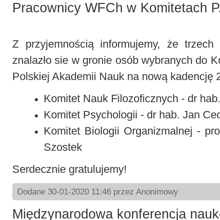
Pracownicy WFCh w Komitetach 
Z przyjemnością informujemy, że trzec
znalazło sie w gronie osób wybranych do
Polskiej Akademii Nauk na nową kadencję 
Komitet Nauk Filozoficznych - dr ha
Komitet Psychologii - dr hab. Jan Ce
Komitet Biologii Organizmalnej - pro
Szostek
Serdecznie gratulujemy!
Dodane 30-01-2020 11:46 przez Anonimowy
Międzynarodowa konferencja nauk