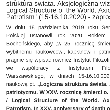
struktura świata. Aksjologiczna wiz
Logical Structure of the World. Axio
Patrotism" (15-16.10.2020) - zapr
W dniu 18 października 2019 roku Sena
Polskiej ustanowił rok 2020 Rokiem 
Bocheńskiego, aby „w 25. rocznicę śmie
wybitnemu naukowcowi, kapłanowi i patri
pragnie się wpisać również Instytut Filozo
we współpracy z Instytutem Filozo
Warszawskiego, w dniach 15-16.10.202
naukową pt.
„Logiczna struktura świata.
patriotyzmu. W XXV. rocznicę śmierci o.
/ Logical Structure of the World. Axi
Patrotism. In XXV. anniversary of death 