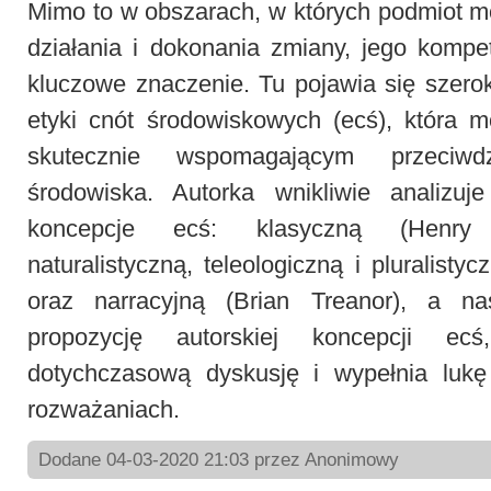
Mimo to w obszarach, w których podmiot 
działania i dokonania zmiany, jego komp
kluczowe znaczenie. Tu pojawia się szerok
etyki cnót środowiskowych (ecś), która 
skutecznie wspomagającym przeciwdzi
środowiska. Autorka wnikliwie analizuje
koncepcje ecś: klasyczną (Henry
naturalistyczną, teleologiczną i pluralisty
oraz narracyjną (Brian Treanor), a na
propozycję autorskiej koncepcji ecś
dotychczasową dyskusję i wypełnia luk
rozważaniach.
Dodane 04-03-2020 21:03 przez Anonimowy