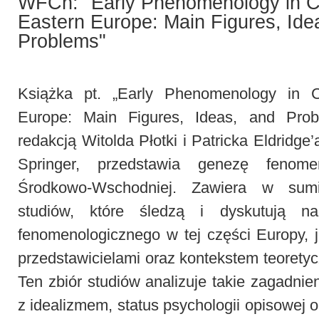
WFCh: "Early Phenomenology in C
Eastern Europe: Main Figures, Ide
Problems"
Książka pt. „Early Phenomenology in C
Europe: Main Figures, Ideas, and Pro
redakcją Witolda Płotki i Patricka Eldridg
Springer, przedstawia genezę fenome
Środkowo-Wschodniej. Zawiera w sumi
studiów, które śledzą i dyskutują n
fenomenologicznego w tej części Europy, 
przedstawicielami oraz kontekstem teorety
Ten zbiór studiów analizuje takie zagadnien
z idealizmem, status psychologii opisowej 