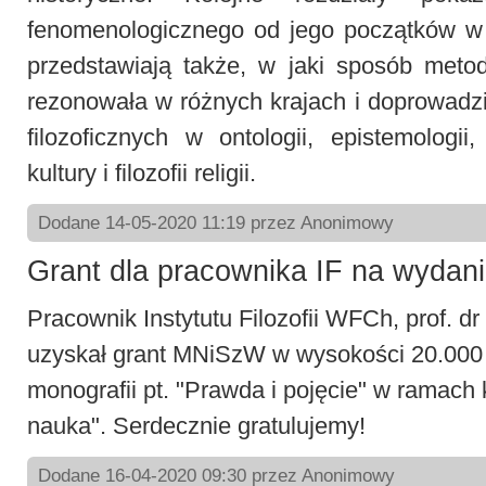
fenomenologicznego od jego początków w
przedstawiają także, w jaki sposób meto
rezonowała w różnych krajach i doprowadz
filozoficznych w ontologii, epistemologii, 
kultury i filozofii religii.
Dodane 14-05-2020 11:19 przez Anonimowy
Grant dla pracownika IF na wydanie
Pracownik Instytutu Filozofii WFCh, prof. dr 
uzyskał grant MNiSzW w wysokości 20.000
monografii pt. "Prawda i pojęcie" w ramach
nauka". Serdecznie gratulujemy!
Dodane 16-04-2020 09:30 przez Anonimowy