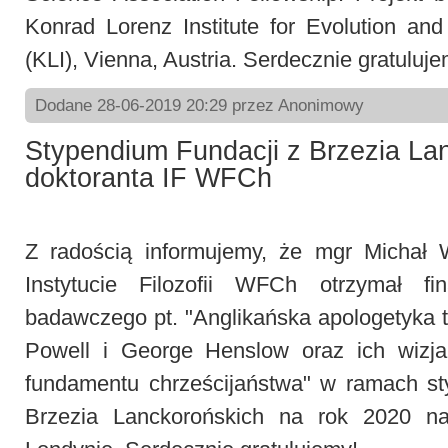
Konrad Lorenz Institute for Evolution an
(KLI), Vienna, Austria. Serdecznie gratuluje
Dodane 28-06-2019 20:29 przez Anonimowy
Stypendium Fundacji z Brzezia La
doktoranta IF WFCh
Z radością informujemy, że mgr Michał 
Instytucie Filozofii WFCh otrzymał fi
badawczego pt. "Anglikańska apologetyka t
Powell i George Henslow oraz ich wizja 
fundamentu chrześcijaństwa" w ramach st
Brzezia Lanckorońskich na rok 2020 