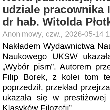
udziale pracownika In
dr hab. Witolda Płot
Anonimowy, czw., 2026-05-14 1
Nakładem Wydawnictwa Na
Naukowego UKSW ukazała 
„Wybór pism”. Autorem prze
Filip Borek, z kolei tom 
poprzedził, przekład przejrza
ukazała się w prestiżowej 
Klasyków Filozofii”.