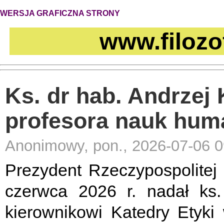
WERSJA GRAFICZNA STRONY
www.filozo
Ks. dr hab. Andrzej 
profesora nauk hum
Anonimowy, pon., 2026-07-06 0
Prezydent Rzeczypospolitej
czerwca 2026 r. nadał ks. 
kierownikowi Katedry Etyki 