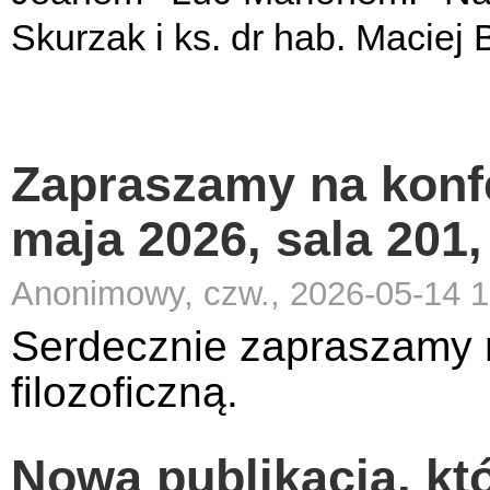
Skurzak i ks. dr hab. Maciej B
Zapraszamy na konfe
maja 2026, sala 201
Anonimowy, czw., 2026-05-14 1
Serdecznie zapraszamy 
filozoficzną.
Nowa publikacja, kt