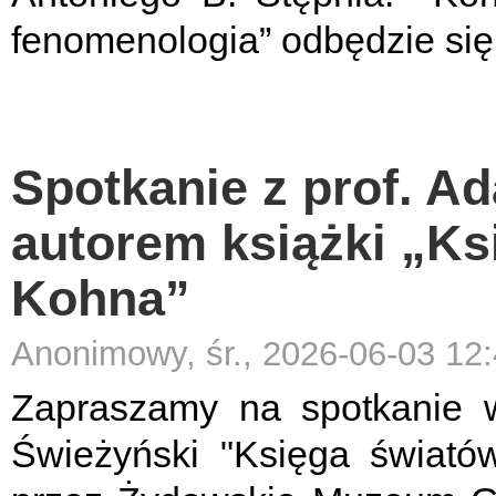
fenomenologia” odbędzie się
Spotkanie z prof. 
autorem książki „Ks
Kohna”
Anonimowy, śr., 2026-06-03 12
Zapraszamy na spotkanie w
Świeżyński "Księga świató