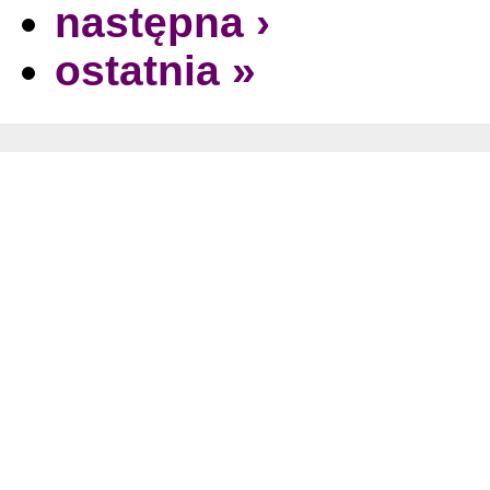
następna ›
ostatnia »