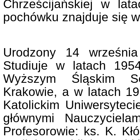
Chrześcijańskiej w lat
pochówku znajduje się w
Urodzony 14 września
Studiuje w latach 1954
Wyższym Śląskim S
Krakowie, a w latach 19
Katolickim Uniwersyteci
głównymi Nauczycielami
Profesorowie: ks. K. Kł