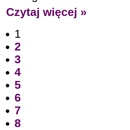
Czytaj więcej »
1
2
3
4
5
6
7
8