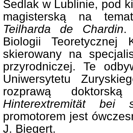
Sedlak w Lublinie, pod k
magisterską na tem
Teilharda de Chardin
.
Biologii Teoretyczne
skierowany na specjalis
przyrodniczej. Te odby
Uniwersytetu Zuryski
rozprawą doktors
Hinterextremität bei 
promotorem jest ówczesny
J. Biegert.