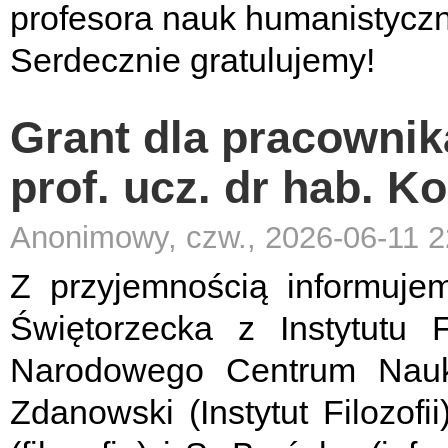
profesora nauk humanistyczny
Serdecznie gratulujemy!
Grant dla pracownika 
prof. ucz. dr hab. K
Anonimowy, czw., 2026-06-11 2
Z przyjemnością informujem
Świętorzecka z Instytutu F
Narodowego Centrum Nauk
Zdanowski (Instytut Filozofi