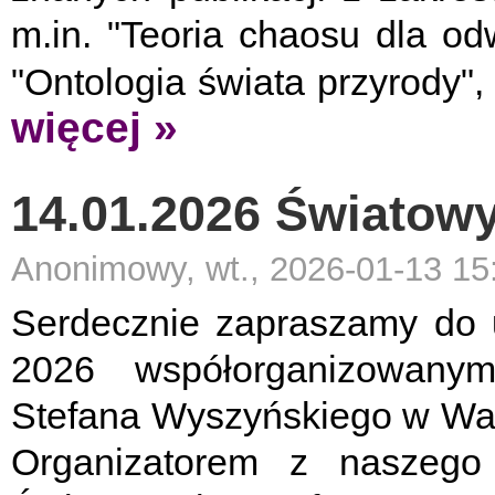
m.in. "Teoria chaosu dla od
"Ontologia świata przyrody", 
więcej »
14.01.2026 Światowy
Anonimowy, wt., 2026-01-13 15
Serdecznie zapraszamy do 
2026 współorganizowanym
Stefana Wyszyńskiego w War
Organizatorem z naszego 