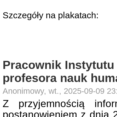
Szczegóły na plakatach:
Pracownik Instytutu 
profesora nauk hum
Anonimowy, wt., 2025-09-09 23
Z przyjemnością info
postanowieniem z dnia 2