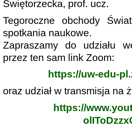
Świętorzecka, prof. ucz.
Tegoroczne obchody Świat
spotkania naukowe.
Zapraszamy do udziału we
przez ten sam link Zoom:
https://uw-edu-p
oraz udział w transmisja na
https://www.you
olIToDzz