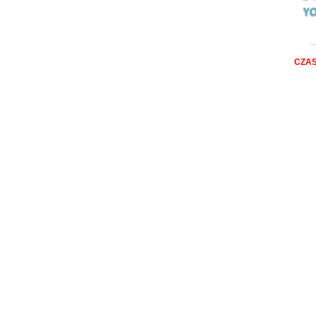
__
CZAS