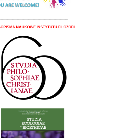
_______________________________________________________
OPISMA NAUKOWE INSTYTUTU FILOZOFII