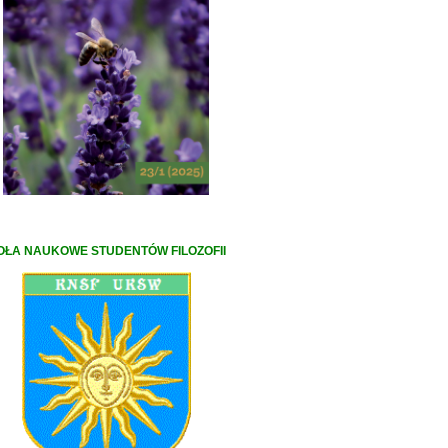
OŁA NAUKOWE STUDENTÓW FILOZOFII