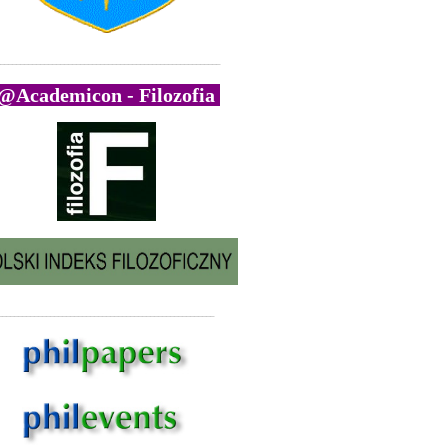
_______________________________________________________
@Academicon - Filozofia
______________________________________________________