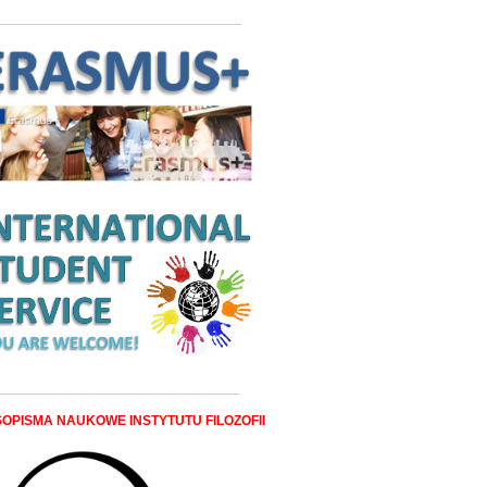
________________________________________________________
_______________________________________________________
OPISMA NAUKOWE INSTYTUTU FILOZOFII