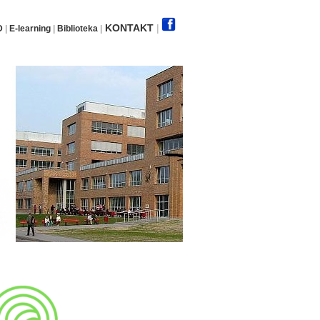
KONTAKT
|
D
|
E-learning
|
Biblioteka
|