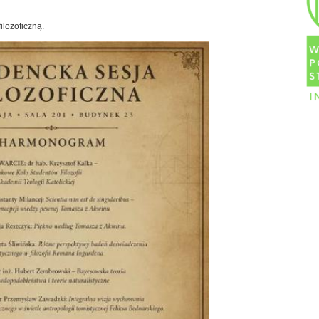
ilozoficzną.