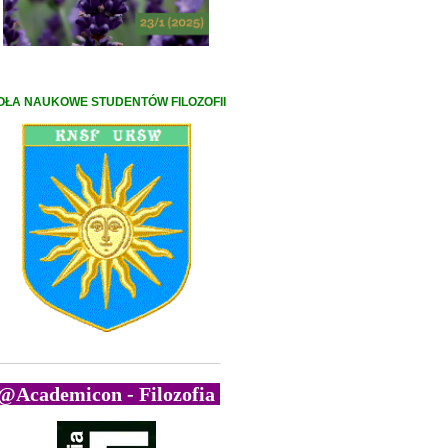
OŁA NAUKOWE STUDENTÓW FILOZOFII
_______________________________________________________
@Academicon - Filozofia