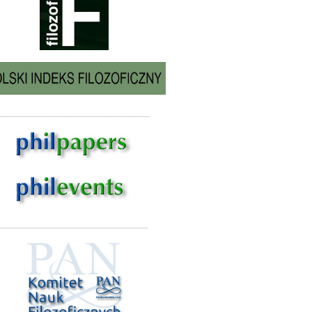
______________________________________________________
_____________________________________________________