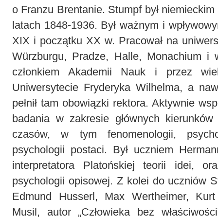
o Franzu Brentanie. Stumpf był niemieckim f
latach 1848-1936. Był ważnym i wpływowy
XIX i początku XX w. Pracował na uniwer
Würzburgu, Pradze, Halle, Monachium i w
członkiem Akademii Nauk i przez wie
Uniwersytecie Fryderyka Wilhelma, a naw
pełnił tam obowiązki rektora. Aktywnie wspó
badania w zakresie głównych kierunków
czasów, w tym fenomenologii, psycho
psychologii postaci. Był uczniem Herman
interpretatora Platońskiej teorii idei, o
psychologii opisowej. Z kolei do uczniów S
Edmund Husserl, Max Wertheimer, Kurt
Musil, autor „Człowieka bez właściwości