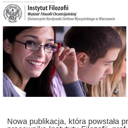
tekstowa wersja strony dla niewidomych
Aktualności
O Instytucie
Katedry i pracownicy
Nauka i badania
Nowa publikacja, która powstała pr