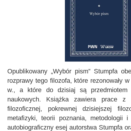
Opublikowany „Wybór pism” Stumpfa obe
rozprawy tego filozofa, które rezonowały w 
w., a które do dzisiaj są przedmiotem
naukowych. Książka zawiera prace z z
filozoficznej, pokrewnej dzisiejszej fil
metafizyki, teorii poznania, metodologii i
autobiograficzny esej autorstwa Stumpfa o