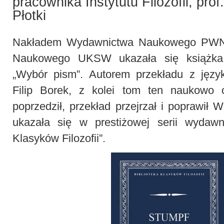
pracownika Instytutu Filozofii, prof
Płotki
Nakładem Wydawnictwa Naukowego PWN
Naukowego UKSW ukazała się książka 
„Wybór pism”. Autorem przekładu z język
Filip Borek, z kolei tom ten naukowo 
poprzedził, przekład przejrzał i poprawił W
ukazała się w prestiżowej serii wydawni
Klasyków Filozofii”.