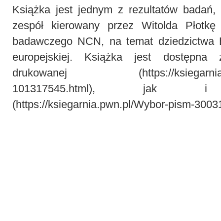
Książka jest jednym z rezultatów badań,
zespół kierowany przez Witolda Płotkę
badawczego NCN, na temat dziedzictwa Bl
europejskiej. Książka jest dostępna
drukowanej
(https://ksiegarn
101317545.html
), jak i elek
(
https://ksiegarnia.pwn.pl/Wybor-pism-3003