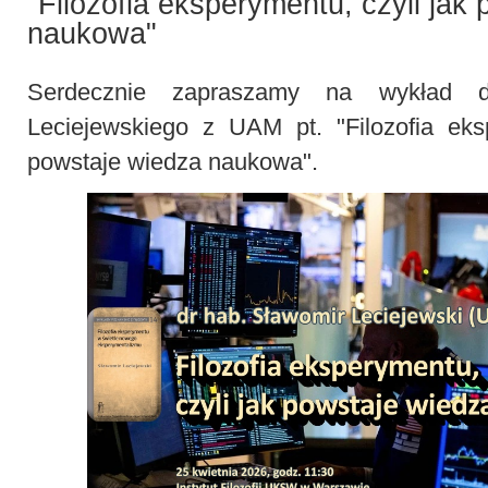
"Filozofia eksperymentu, czyli jak
naukowa"
Serdecznie zapraszamy na wykład d
Leciejewskiego z UAM pt. "Filozofia eks
powstaje wiedza naukowa".