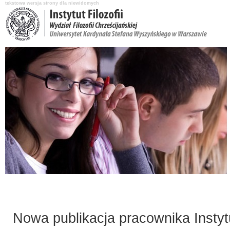
tekstowa wersja strony dla niewidomych
Aktualności
O Instytucie
Katedry i pracownicy
Nauka i badania
Nowa publikacja pracownika Instytu