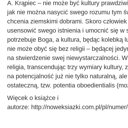
A. Krąpiec – nie może być kultury prawdziwie 
jak nie można nasycić swego rozumu tym ś
chcenia ziemskimi dobrami. Skoro człowie
usensowić swego istnienia i umocnić się w
potrzebuje Boga, a kultura, będąc kolebką lu
nie może obyć się bez religii – będącej je
na stwierdzenie swej niewystarczalności. 
religia, transcendując trzy wymiary kultury,
na potencjalność już nie tylko naturalną, al
ostateczną, tzw. potentia oboedientialis (mo
Więcek o książce i
autorze:
http://noweksiazki.com.pl/pl/numer