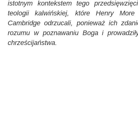
istotnym kontekstem tego przedsięwzię
teologii kalwińskiej, które Henry More
Cambridge odrzucali, ponieważ ich zdani
rozumu w poznawaniu Boga i prowadziły
chrześcijaństwa.