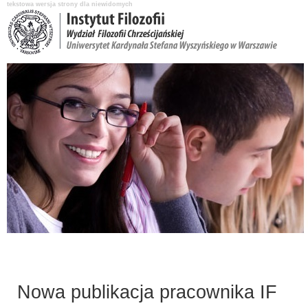
tekstowa wersja strony dla niewidomych
Aktualności
O Instytucie
Katedry i pracownicy
Nauka i badania
Nowa publikacja pracownika IF