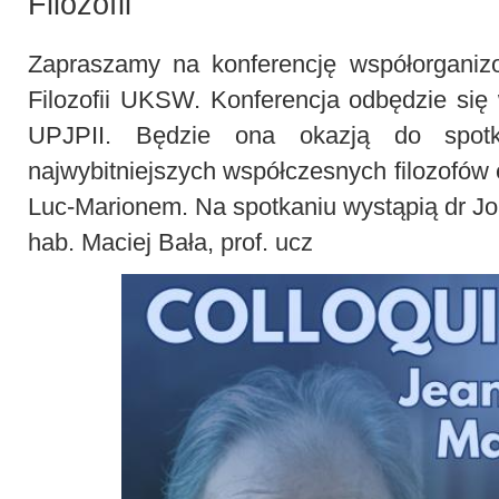
Filozofii
Zapraszamy na konferencję współorganizo
Filozofii UKSW. Konferencja odbędzie się
UPJPII. Będzie ona okazją do spot
najwybitniejszych współczesnych filozofów
Luc-Marionem. Na spotkaniu wystąpią dr Jo
hab. Maciej Bała, prof. ucz