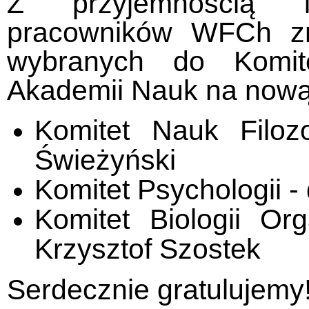
Z przyjemnością i
pracowników WFCh zn
wybranych do Komit
Akademii Nauk na nową
Komitet Nauk Filoz
Świeżyński
Komitet Psychologii -
Komitet Biologii Or
Krzysztof Szostek
Serdecznie gratulujemy