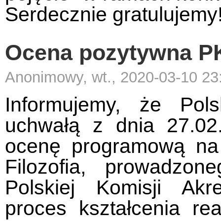
Serdecznie gratulujemy
Ocena pozytywna PKA
Anonimowy, wt., 2020-03-10 23
Informujemy, że Pols
uchwałą z dnia 27.02
ocenę programową na 
Filozofia, prowadzo
Polskiej Komisji Akre
proces kształcenia 