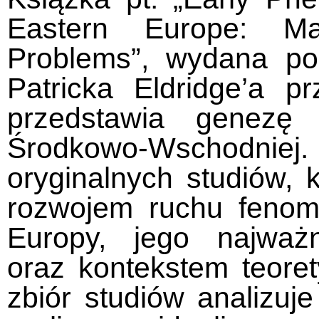
Eastern Europe: Ma
Problems”, wydana pod
Patricka Eldridge’a p
przedstawia genezę 
Środkowo-Wschodni
oryginalnych studiów, 
rozwojem ruchu fenom
Europy, jego najważn
oraz kontekstem teore
zbiór studiów analizuje