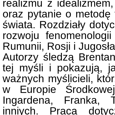
realizmu z idealizmem,
oraz pytanie o metodę
świata. Rozdziały dotyc
rozwoju fenomenologii
Rumunii, Rosji i Jugosł
Autorzy śledzą Brenta
tej myśli i pokazują, j
ważnych myślicieli, któr
w Europie Środkowe
Ingardena, Franka, 
inniych. Praca dotyc