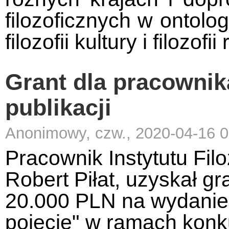
filozoficznych w ontologi
filozofii kultury i filozofii 
Grant dla pracownik
publikacji
Anonimowy, czw., 2020-04-16 0
Pracownik Instytutu Filo
Robert Piłat, uzyskał 
20.000 PLN na wydanie 
pojęcie" w ramach konk