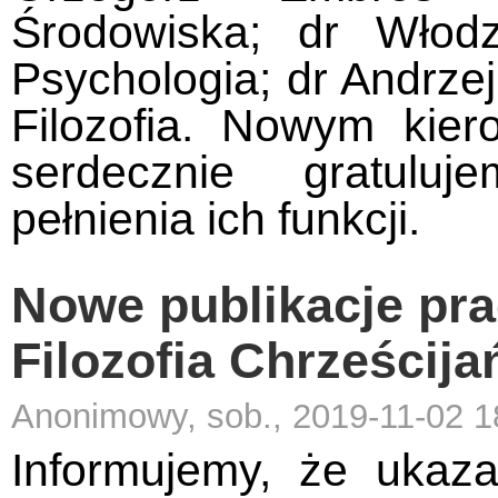
Środowiska; dr Włodz
Psychologia; dr Andrze
Filozofia. Nowym kie
serdecznie gratulu
pełnienia ich funkcji.
Nowe publikacje pra
Filozofia Chrześcij
Anonimowy, sob., 2019-11-02 1
Informujemy, że ukaza