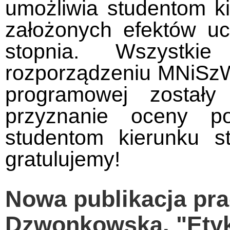
umożliwia studentom ki
założonych efektów ucz
stopnia. Wszystki
rozporządzeniu MNiSzW
programowej zostały
przyznanie oceny po
studentom kierunku st
gratulujemy!
Nowa publikacja pr
Dzwonkowska, "Etyk