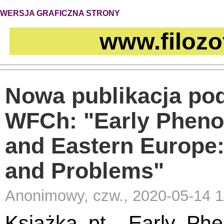
WERSJA GRAFICZNA STRONY
www.filozo
Nowa publikacja pod
WFCh: "Early Pheno
and Eastern Europe:
and Problems"
Anonimowy, czw., 2020-05-14 1
Książka pt. „Early Ph