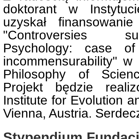
doktorant w Instytu
uzyskał finansowanie
"Controversies su
Psychology: case of m
incommensurability" 
Philosophy of Scienc
Projekt będzie real
Institute for Evolution 
Vienna, Austria. Serdec
Stypendium Fundacji