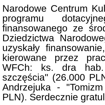
Narodowe Centrum Kult
programu dotacyj
finansowanego ze środ
Dziedzictwa Narodowe
uzyskały finansowanie
kierowane przez praco
WFCh: ks. dra hab.
szczęścia" (26.000 PLN
Andrzejuka - "Tomizm
PLN). Serdecznie gratu