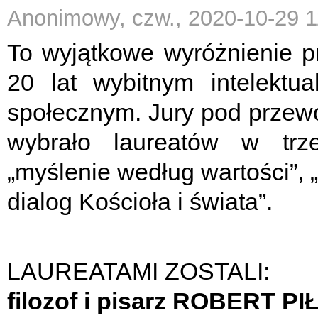
Anonimowy, czw., 2020-10-29 1
To wyjątkowe wyróżnienie p
20 lat wybitnym intelektua
społecznym. Jury pod przew
wybrało laureatów w trze
„myślenie według wartości”, „
dialog Kościoła i świata”.
LAUREATAMI ZOSTALI:
filozof i pisarz ROBERT PI