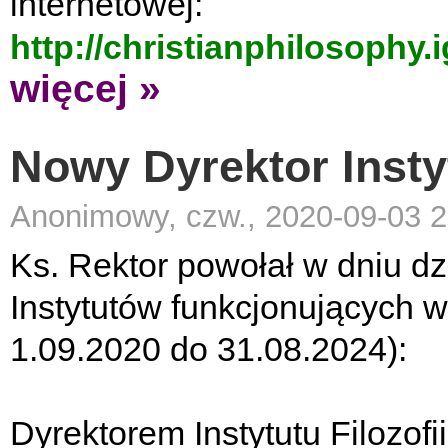
internetowej:
http://christianphilosophy.
więcej »
Nowy Dyrektor Instyt
Anonimowy, czw., 2020-09-03 2
Ks. Rektor powołał w dniu d
Instytutów funkcjonujących 
1.09.2020 do 31.08.2024):
Dyrektorem Instytutu Filozofii