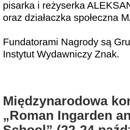
pisarka i reżyserka ALE
oraz działaczka społeczna 
Fundatorami Nagrody są Gru
Instytut Wydawniczy Znak.
Międzynarodowa ko
„Roman Ingarden an
School” (22-24 paźdz