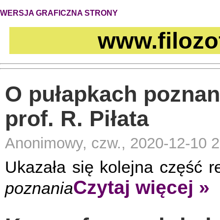
WERSJA GRAFICZNA STRONY
www.filozo
O pułapkach poznani
prof. R. Piłata
Anonimowy, czw., 2020-12-10 2
Ukazała się kolejna część ref
Czytaj więcej »
poznania