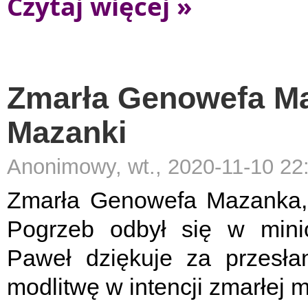
Czytaj więcej »
Zmarła Genowefa M
Mazanki
Anonimowy, wt., 2020-11-10 22
Zmarła Genowefa Mazanka, 
Pogrzeb odbył się w minio
Paweł dziękuje za przesła
modlitwę w intencji zmarłej 