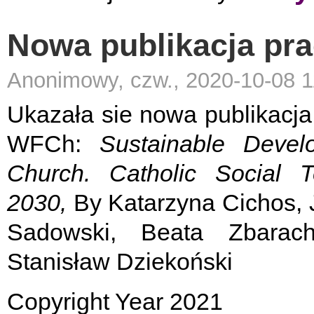
Nowa publikacja p
Anonimowy, czw., 2020-10-08 1
Ukazała sie nowa publikacj
WFCh:
Sustainable Devel
Church. Catholic Social
2030,
By Katarzyna Cichos, 
Sadowski, Beata Zbarach
Stanisław Dziekoński
Copyright Year 2021