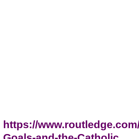
https://www.routledge.com
Goals-and-the-Catholic...