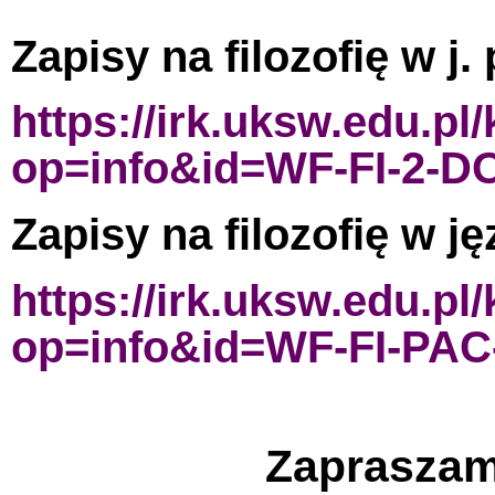
Zapisy na filozofię w j.
https://irk.uksw.edu.pl
op=info&id=WF-FI-2-D
Zapisy na filozofię w ję
https://irk.uksw.edu.pl
op=info&id=WF-FI-PAC
Zapraszam