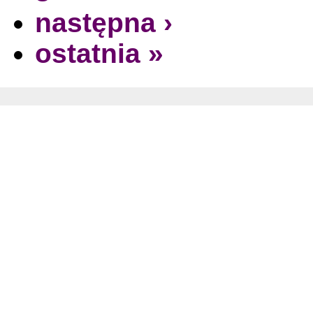
następna ›
ostatnia »