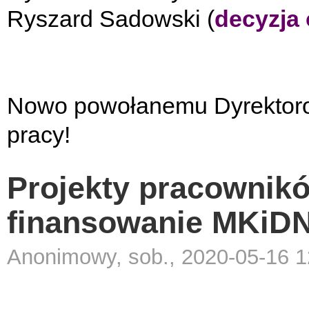
Ryszard Sadowski (
decyzja
Nowo powołanemu Dyrektorow
pracy!
Projekty pracownik
finansowanie MKiD
Anonimowy, sob., 2020-05-16 1