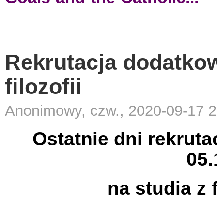
Rekrutacja dodatkowa
filozofii
Anonimowy, czw., 2020-09-17 2
Ostatnie dni rekruta
05.
na studia z f