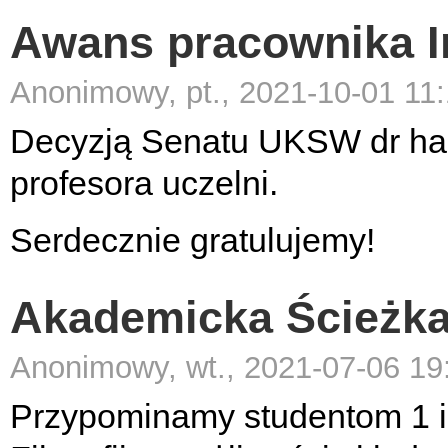
Awans pracownika In
Anonimowy, pt., 2021-10-01 11
Decyzją Senatu UKSW dr ha
profesora uczelni.
Serdecznie gratulujemy!
Akademicka Ścieżka 
Anonimowy, wt., 2021-07-06 19
Przypominamy studentom 1 i 2 