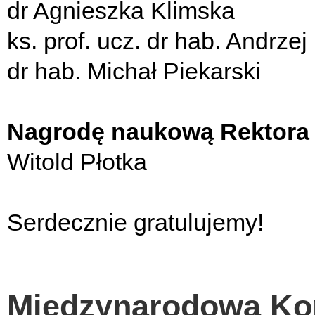
dr Agnieszka Klimska
ks. prof. ucz. dr hab. Andrzej
dr hab. Michał Piekarski
Nagrodę naukową Rektor
Witold Płotka
Serdecznie gratulujemy!
Międzynarodowa Kon