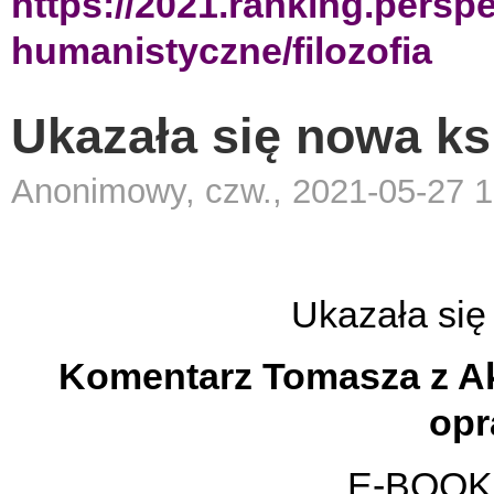
https://2021.ranking.persp
humanistyczne/filozofia
Ukazała się nowa ksi
Anonimowy, czw., 2021-05-27 1
Ukazała się 
Komentarz Tomasza z A
opr
E-BOOK d