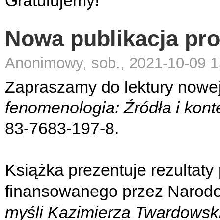
Gratulujemy!
Nowa publikacja prof
Anonimowy, sob., 2021-10-09 1
Zapraszamy do lektury nowej 
fenomenologia: Źródła i kont
83-7683-197-8.
Książka prezentuje rezultat
finansowanego przez Narod
myśli Kazimierza Twardowsk