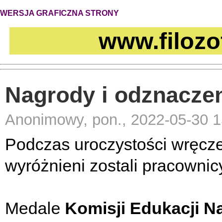
WERSJA GRAFICZNA STRONY
www.filozo
Nagrody i odznaczen
Anonimowy, pon., 2022-05-30 1
Podczas uroczystości wręcze
wyróżnieni zostali pracownicy 
Medale
Komisji Edukacji N