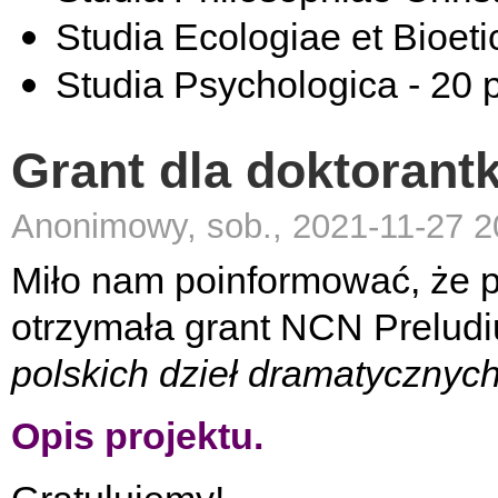
Studia Ecologiae et Bioeti
Studia Psychologica - 20 
Grant dla doktorantki
Anonimowy, sob., 2021-11-27 2
Miło nam poinformować, że p.
otrzymała grant NCN Prelud
polskich dzieł dramatycznyc
Opis projektu.