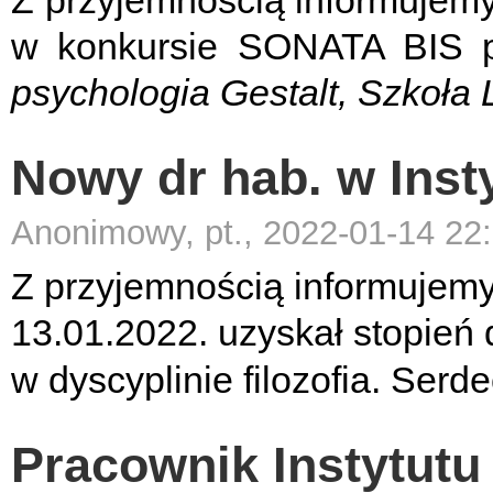
Z przyjemnością informujemy 
w konkursie SONATA BIS 
psychologia Gestalt, Szkoł
Nowy dr hab. w Insty
Anonimowy, pt., 2022-01-14 22
Z przyjemnością informujemy,
13.01.2022. uzyskał stopień
w dyscyplinie filozofia. Serd
Pracownik Instytutu