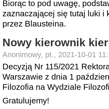
Biorąc to pod uwagę, podsta
zaznaczającej się tutaj luki
przez Blausteina.
Nowy kierownik kier
Anonimowy, pt., 2021-10-01 11
Decyzją Nr 115/2021 Rektor
Warszawie z dnia 1 paździer
Filozofia na Wydziale Filozof
Gratulujemy!