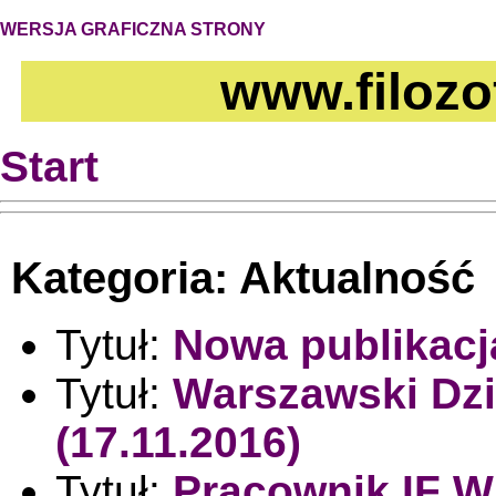
WERSJA GRAFICZNA STRONY
www.filozo
Start
Kategoria: Aktualność
Tytuł:
Nowa publikacj
Tytuł:
Warszawski Dzie
(17.11.2016)
Tytuł:
Pracownik IF W