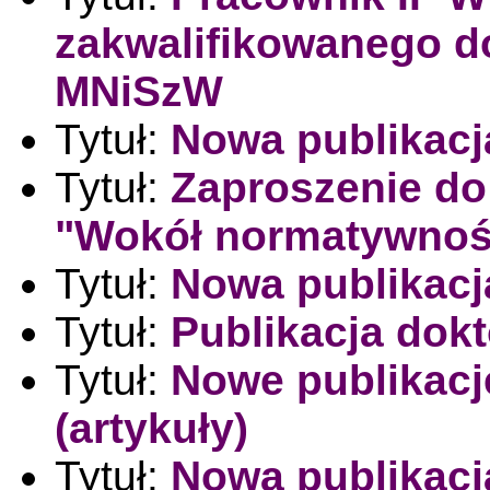
zakwalifikowanego d
MNiSzW
Tytuł:
Nowa publikacj
Tytuł:
Zaproszenie do 
"Wokół normatywnośc
Tytuł:
Nowa publikacj
Tytuł:
Publikacja dok
Tytuł:
Nowe publikac
(artykuły)
Tytuł:
Nowa publikacj