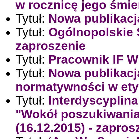
w rocznicę jego śmier
Tytuł:
Nowa publikacj
Tytuł:
Ogólnopolskie 
zaproszenie
Tytuł:
Pracownik IF 
Tytuł:
Nowa publikacj
normatywności w ety
Tytuł:
Interdyscyplin
"Wokół poszukiwania
(16.12.2015) - zapros