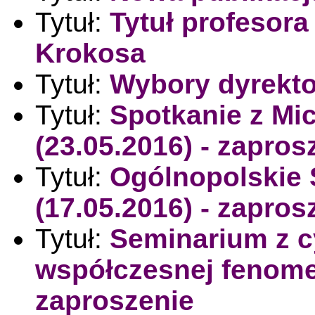
Tytuł:
Tytuł profesora 
Krokosa
Tytuł:
Wybory dyrektor
Tytuł:
Spotkanie z M
(23.05.2016) - zapros
Tytuł:
Ogólnopolskie 
(17.05.2016) - zapros
Tytuł:
Seminarium z c
współczesnej fenomen
zaproszenie