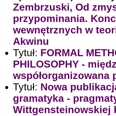
Zembrzuski, Od zmys
przypominania. Kon
wewnętrznych w teor
Akwinu
Tytuł:
FORMAL METHO
PHILOSOPHY - międz
współorganizowana 
Tytuł:
Nowa publikacja
gramatyka - pragmat
Wittgensteinowskiej 