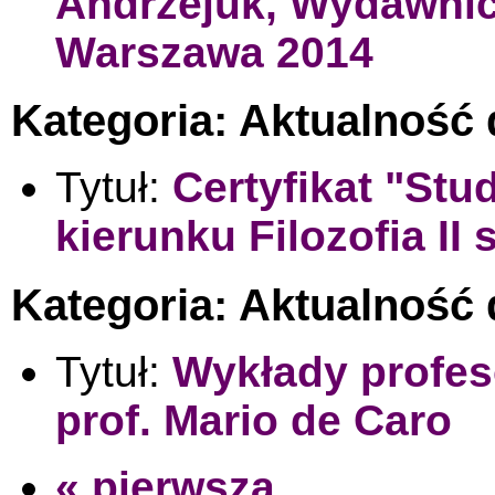
Andrzejuk, Wydawnic
Warszawa 2014
Kategoria: Aktualność
Tytuł:
Certyfikat "Stu
kierunku Filozofia II 
Kategoria: Aktualność 
Tytuł:
Wykłady profes
prof. Mario de Caro
« pierwsza